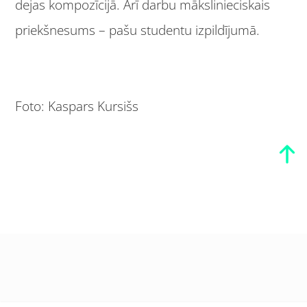
dejas kompozīcijā. Arī darbu mākslinieciskais
priekšnesums – pašu studentu izpildījumā.
Foto: Kaspars Kursišs