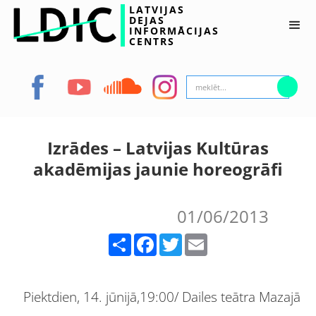
LATVIJAS
DEJAS
INFORMĀCIJAS
CENTRS
Izrādes – Latvijas Kultūras
akadēmijas jaunie horeogrāfi
01/06/2013
Share
Facebook
Twitter
Email
Piektdien, 14. jūnijā,19:00/ Dailes teātra Mazajā