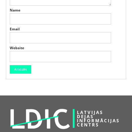
Name
Email
Website
LATVIJAS
DEJAS
INFORMĀCIJAS
CENTRS