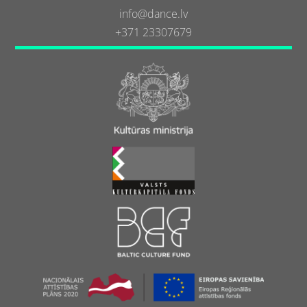
info@dance.lv
+371 23307679