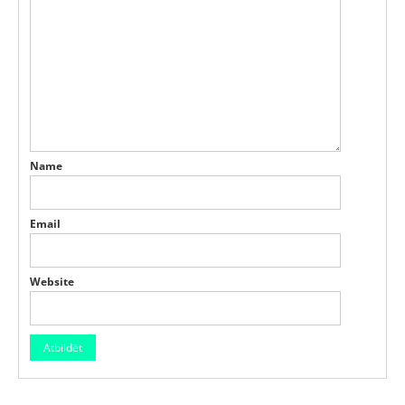
Name
Email
Website