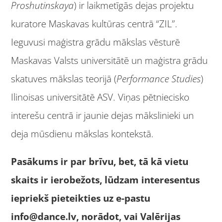
Proshutinskaya
) ir laikmetīgās dejas projektu
kuratore Maskavas kultūras centrā “ZIL”.
Ieguvusi maģistra grādu mākslas vēsturē
Maskavas Valsts universitātē un maģistra grādu
skatuves mākslas teorijā (
Performance Studies
)
Ilinoisas universitātē ASV. Viņas pētniecisko
interešu centrā ir jaunie dejas mākslinieki un
deja mūsdienu mākslas kontekstā.
Pasākums ir par brīvu, bet, tā kā vietu
skaits ir ierobežots, lūdzam interesentus
iepriekš pieteikties uz e-pastu
info@dance.lv
, norādot, vai Valērijas