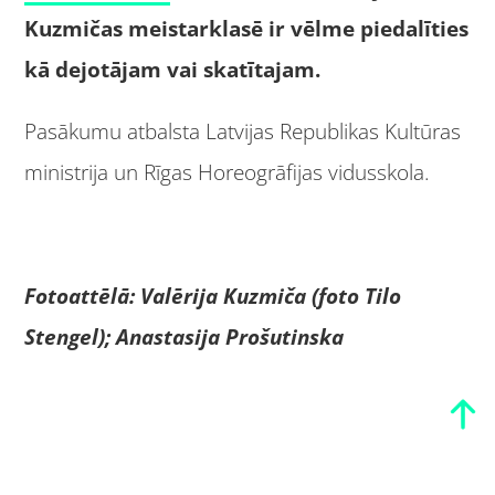
Kuzmičas meistarklasē ir vēlme piedalīties
kā dejotājam vai skatītajam.
Pasākumu atbalsta Latvijas Republikas Kultūras
ministrija un Rīgas Horeogrāfijas vidusskola.
Fotoattēlā: Valērija Kuzmiča (foto Tilo
Stengel); Anastasija Prošutinska