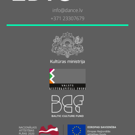
info@dance.lv
+371 23307679