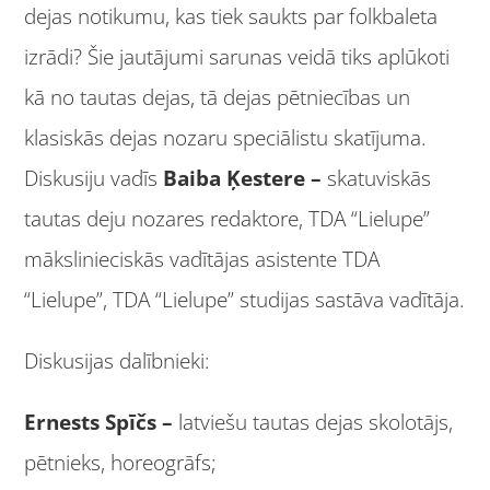
dejas notikumu, kas tiek saukts par folkbaleta
izrādi? Šie jautājumi sarunas veidā tiks aplūkoti
kā no tautas dejas, tā dejas pētniecības un
klasiskās dejas nozaru speciālistu skatījuma.
Diskusiju vadīs
Baiba Ķestere –
skatuviskās
tautas deju nozares redaktore, TDA “Lielupe”
mākslinieciskās vadītājas asistente TDA
“Lielupe”, TDA “Lielupe” studijas sastāva vadītāja.
Diskusijas dalībnieki:
Ernests Spīčs –
latviešu tautas dejas skolotājs,
pētnieks, horeogrāfs;