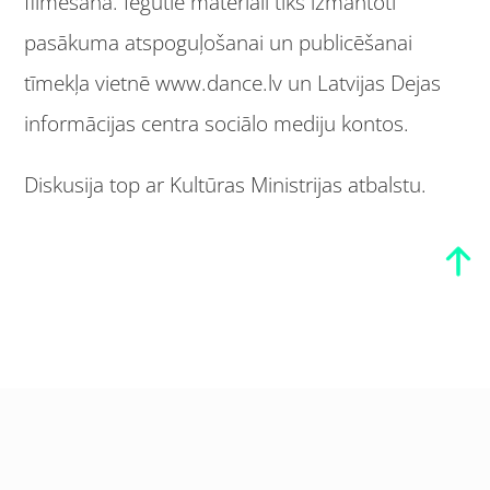
filmēšana. Iegūtie materiāli tiks izmantoti
pasākuma atspoguļošanai un publicēšanai
tīmekļa vietnē www.dance.lv un Latvijas Dejas
informācijas centra sociālo mediju kontos.
Diskusija top ar Kultūras Ministrijas atbalstu.