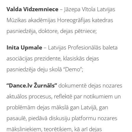
Valda Vidzemniece
– Jāzepa Vītola Latvijas
Mūzikas akadēmijas Horeogrāfijas katedras
pasniedzēja, doktore, dejas pētniece;
Inita Upmale
– Latvijas Profesionālās baleta
asociācijas prezidente, klasiskās dejas
pasniedzēja deju skolā “Demo”;
“Dance.lv Žurnāls”
dokumentē dejas nozares
aktuālos procesus, reflektē par notikumiem un
problēmām dejas mākslā gan Latvijā, gan
pasaulē, piedāvā diskusiju platformu nozares
māksliniekiem, teorētiķiem, kā arī dejas