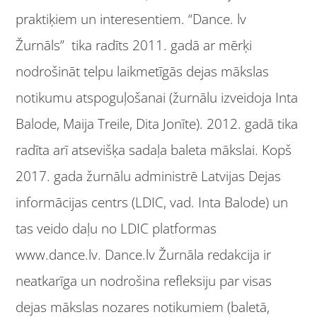
praktiķiem un interesentiem. “Dance. lv
Žurnāls” tika radīts 2011. gadā ar mērķi
nodrošināt telpu laikmetīgās dejas mākslas
notikumu atspoguļošanai (žurnālu izveidoja Inta
Balode, Maija Treile, Dita Jonīte). 2012. gadā tika
radīta arī atsevišķa sadaļa baleta mākslai. Kopš
2017. gada žurnālu administrē Latvijas Dejas
informācijas centrs (LDIC, vad. Inta Balode) un
tas veido daļu no LDIC platformas
www.dance.lv. Dance.lv Žurnāla redakcija ir
neatkarīga un nodrošina refleksiju par visas
dejas mākslas nozares notikumiem (baletā,