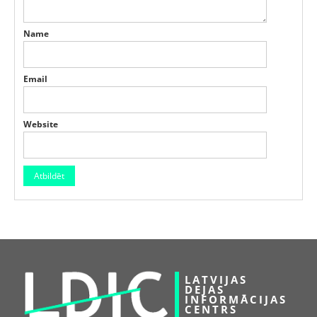
Name
Email
Website
LATVIJAS
DEJAS
INFORMĀCIJAS
CENTRS