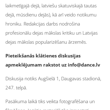
laikmetīgajā dejā, latviešu skatuviskajā tautas
dejā, mūsdienu dejās), kā arī veido notikumu
hroniku. Redakcijas darbs nodrošina
profesionālu dejas mākslas kritiku un Latvijas
dejas mākslas popularizēšanu ārzemēs.
Pieteikšanās klātienes diskusijas
apmeklējumam rakstot uz
info@dance.lv
Diskusija notiks Augšielā 1, Daugavas stadionā,
247. telpā.
Pasākuma laikā tiks veikta fotografēšana un