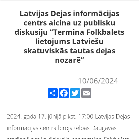
Latvijas Dejas informācijas
centrs aicina uz publisku
diskusiju “Termina Folkbalets
lietojums Latviešu
skatuviskās tautas dejas
nozarē”
10/06/2024
Share
Facebook
Twitter
Email
2024. gada 17. jūnijā plkst. 17:00 Latvijas Dejas
informācijas centra biroja telpās Daugavas