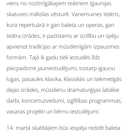
viens no nozīmīgākajiem teātriem Igaunijas
skatuves mākslas vēsturē. Vanemuines teātris,
kura repertuārā ir gan baleta un operas, gan
teātra izrādes, ir pazīstams ar izcilību un spēju
apvienot tradīcijas ar mūsdienīgām izpausmes
formām. Tajā ik gadu tiek iestudēti līdz
piecpadsmit jauniestudējumi, tostarp igauņu
lugas, pasaules klasika, klasiskās un laikmetīgās
dejas izrādes, mūsdienu dramaturģijas labākie
darbi, koncertuzvedumi, izglītības programmas,
vasaras projekti un bērnu iestudējumi.
14. martā skatītājiem būs iespēja redzēt baleta