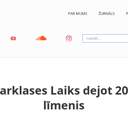
PAR MUMS
ŽURNĀLS
P
arklases Laiks dejot 20
līmenis