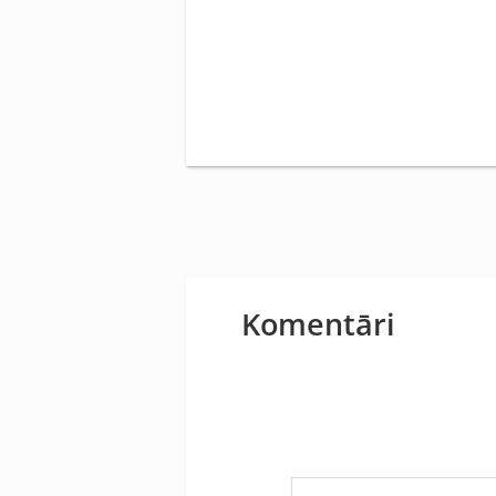
Komentāri