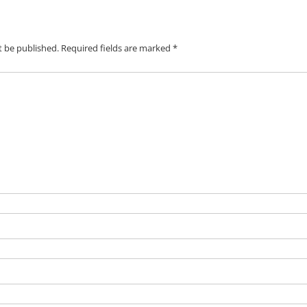
t be published.
Required fields are marked
*