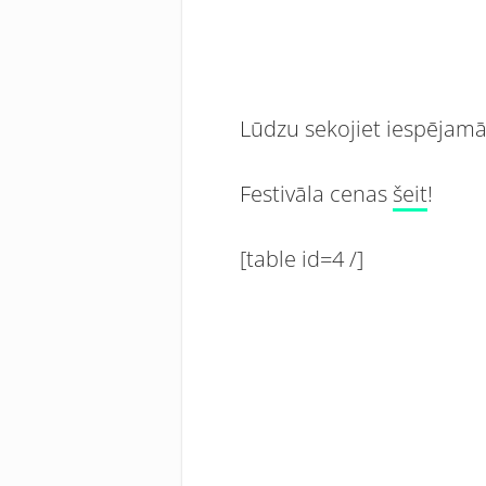
Lūdzu sekojiet iespējamā
Festivāla cenas
šeit
!
[table id=4 /]