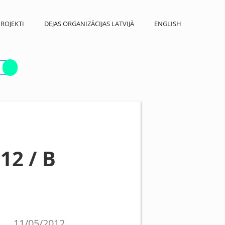
ROJEKTI
DEJAS ORGANIZĀCIJAS LATVIJĀ
ENGLISH
12 / B
11/05/2012