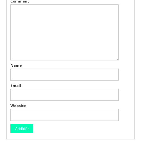
Comment
Name
Email
Website