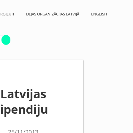
ROJEKTI
DEJAS ORGANIZĀCIJAS LATVIJĀ
ENGLISH
Latvijas
tipendiju
25/11/2013