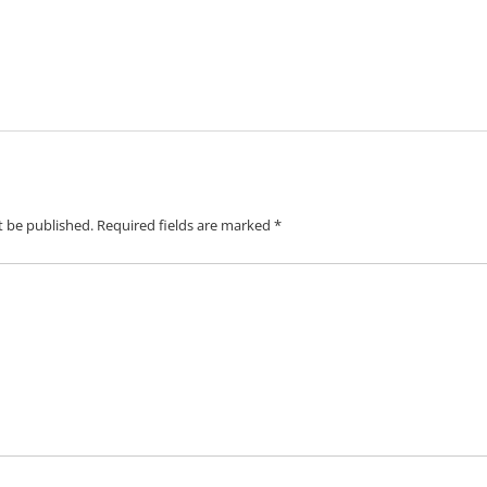
t be published.
Required fields are marked
*