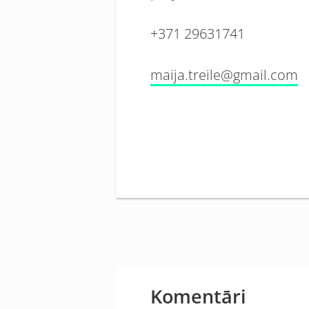
+371 29631741
maija.treile@gmail.com
Komentāri