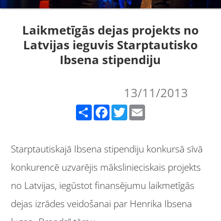
Laikmetīgās dejas projekts no
Latvijas ieguvis Starptautisko
Ibsena stipendiju
13/11/2013
Share
Facebook
Twitter
Email
Starptautiskajā Ibsena stipendiju konkursā sīvā
konkurencē uzvarējis mākslinieciskais projekts
no Latvijas, iegūstot finansējumu laikmetīgās
dejas izrādes veidošanai par Henrika Ibsena