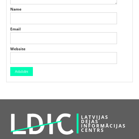
Name
Email
Website
LATVIJAS
DEJAS
INFORMĀCIJAS
CENTRS