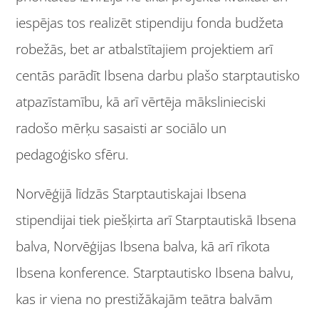
iespējas tos realizēt stipendiju fonda budžeta
robežās, bet ar atbalstītajiem projektiem arī
centās parādīt Ibsena darbu plašo starptautisko
atpazīstamību, kā arī vērtēja mākslinieciski
radošo mērķu sasaisti ar sociālo un
pedagoģisko sfēru.
Norvēģijā līdzās Starptautiskajai Ibsena
stipendijai tiek piešķirta arī Starptautiskā Ibsena
balva, Norvēģijas Ibsena balva, kā arī rīkota
Ibsena konference. Starptautisko Ibsena balvu,
kas ir viena no prestižākajām teātra balvām