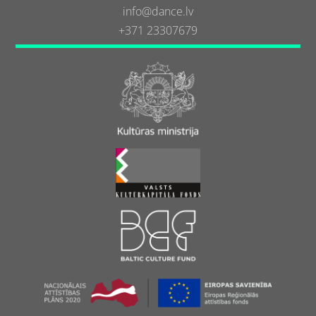
info@dance.lv
+371 23307679