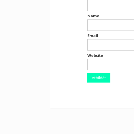
Name
Email
Website