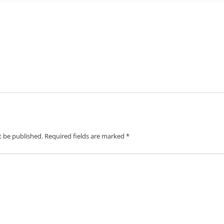
t be published.
Required fields are marked
*