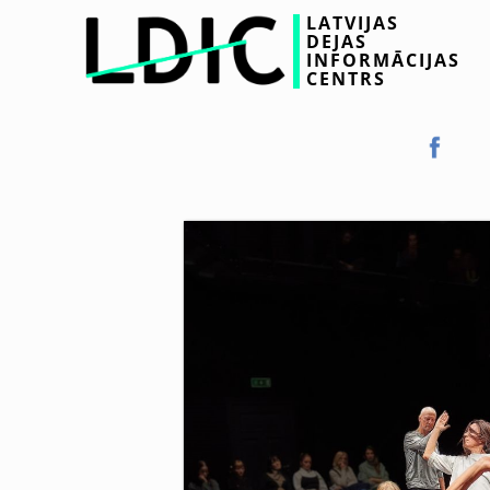
LATVIJAS
DEJAS
INFORMĀCIJAS
CENTRS