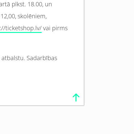
artā plkst. 18.00, un
 12,00, skolēniem,
://ticketshop.lv/
vai pirms
a atbalstu. Sadarbības