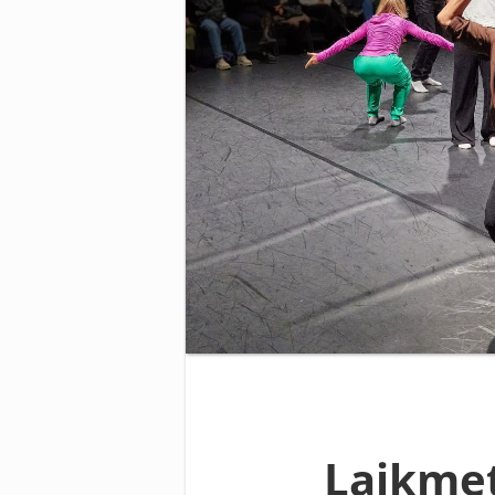
Laikmet