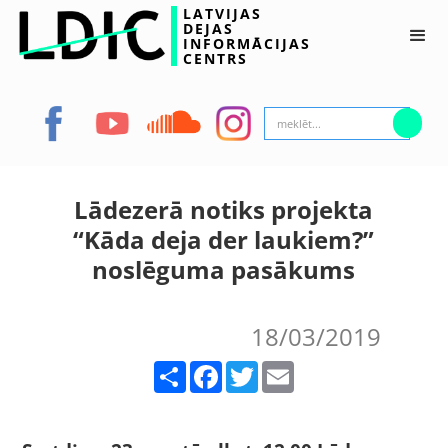
LATVIJAS
DEJAS
INFORMĀCIJAS
CENTRS
Lādezerā notiks projekta
“Kāda deja der laukiem?”
noslēguma pasākums
18/03/2019
Share
Facebook
Twitter
Email