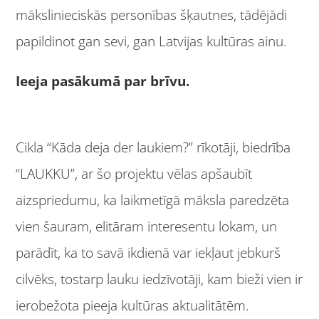
mākslinieciskās personības šķautnes, tādējādi
papildinot gan sevi, gan Latvijas kultūras ainu.
Ieeja pasākumā par brīvu.
Cikla “Kāda deja der laukiem?” rīkotāji, biedrība
“LAUKKU”, ar šo projektu vēlas apšaubīt
aizspriedumu, ka laikmetīgā māksla paredzēta
vien šauram, elitāram interesentu lokam, un
parādīt, ka to savā ikdienā var iekļaut jebkurš
cilvēks, tostarp lauku iedzīvotāji, kam bieži vien ir
ierobežota pieeja kultūras aktualitātēm.