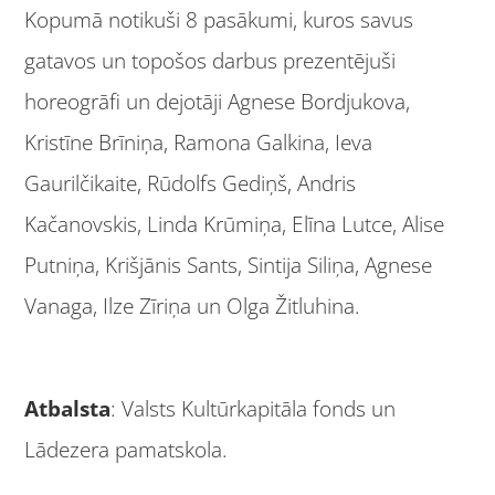
Kopumā notikuši 8 pasākumi, kuros savus
gatavos un topošos darbus prezentējuši
horeogrāfi un dejotāji Agnese Bordjukova,
Kristīne Brīniņa, Ramona Galkina, Ieva
Gaurilčikaite, Rūdolfs Gediņš, Andris
Kačanovskis, Linda Krūmiņa, Elīna Lutce, Alise
Putniņa, Krišjānis Sants, Sintija Siliņa, Agnese
Vanaga, Ilze Zīriņa un Olga Žitluhina.
Atbalsta
: Valsts Kultūrkapitāla fonds un
Lādezera pamatskola.