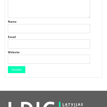
Name
Email
Website
LATVIJAS