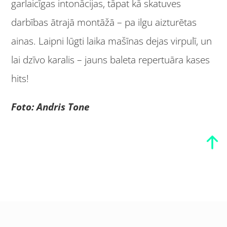
garlaicīgas intonācijas, tāpat kā skatuves
darbības ātrajā montāžā – pa ilgu aizturētas
ainas. Laipni lūgti laika mašīnas dejas virpulī, un
lai dzīvo karalis – jauns baleta repertuāra kases
hits!
Foto: Andris Tone