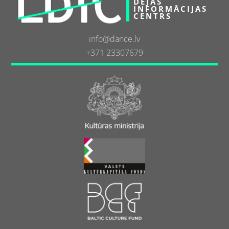
DEJAS
INFORMĀCIJAS
CENTRS
info@dance.lv
+371 23307679