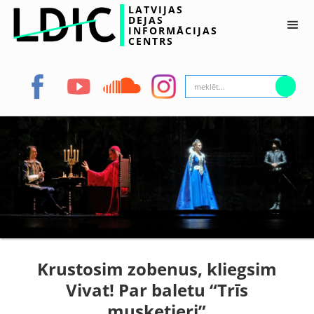
LATVIJAS
DEJAS
INFORMĀCIJAS
CENTRS
Krustosim zobenus, kliegsim
Vivat! Par baletu “Trīs
musketieri”