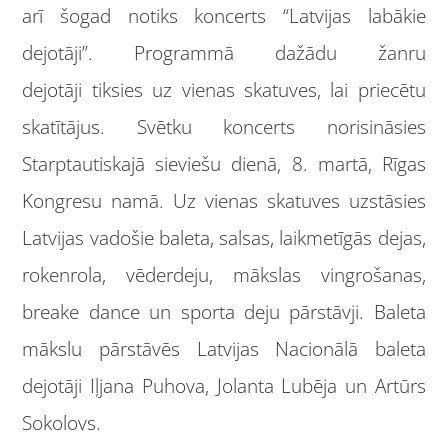
arī šogad notiks koncerts “Latvijas labākie
dejotāji”. Programmā dažādu žanru
dejotāji tiksies uz vienas skatuves, lai priecētu
skatītājus. Svētku koncerts norisināsies
Starptautiskajā sieviešu dienā, 8. martā, Rīgas
Kongresu namā. Uz vienas skatuves uzstāsies
Latvijas vadošie baleta, salsas, laikmetīgās dejas,
rokenrola, vēderdeju, mākslas vingrošanas,
breake dance un sporta deju pārstāvji. Baleta
mākslu pārstāvēs Latvijas Nacionālā baleta
dejotāji Iļjana Puhova, Jolanta Lubēja un Artūrs
Sokolovs.