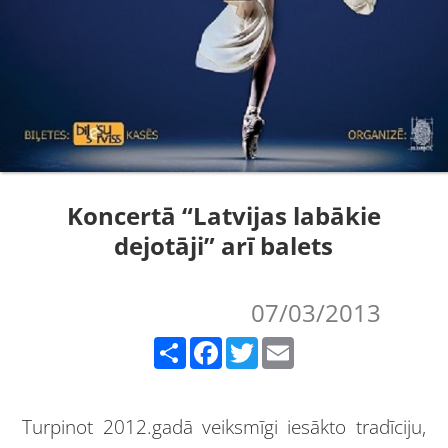
Koncertā “Latvijas labākie
dejotāji” arī balets
07/03/2013
Share
Facebook
Twitter
Email
Turpinot 2012.gadā veiksmīgi iesākto tradīciju,