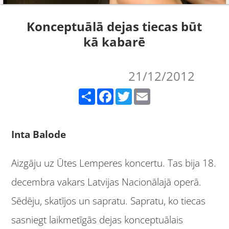
Konceptuālā dejas tiecas būt
kā kabarē
21/12/2012
Share
Facebook
Twitter
Email
Inta Balode
Aizgāju uz Ūtes Lemperes koncertu. Tas bija 18.
decembra vakars Latvijas Nacionālajā operā.
Sēdēju, skatījos un sapratu. Sapratu, ko tiecas
sasniegt laikmetīgās dejas konceptuālais