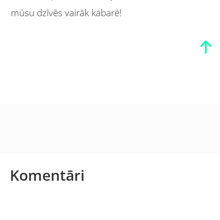
mūsu dzīvēs vairāk kabarē!
Komentāri