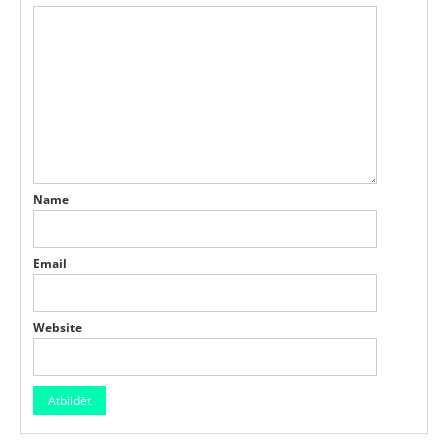
Name
Email
Website