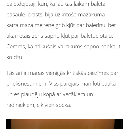
baletdejotāji, kuri, kā jau tas laikam baleta
pasaulē ierasts, bija uzkrītošā mazākumā –
katra maza meitene grib kļūt par balerīnu, bet
tikai retais zēns sapņo kļūt par baletdejotāju.
Cerams, ka atlikušais vairākums sapņo par kaut
ko citu.
Tās arī ir manas vienīgās kritiskās piezīmes par
priekšnesumiem. Viss pārējais man ļoti patika
un es plaudēju kopā ar vecākiem un
radiniekiem, cik vien spēka.