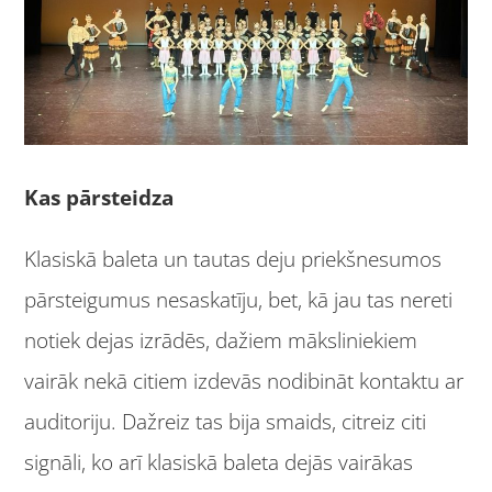
Kas pārsteidza
Klasiskā baleta un tautas deju priekšnesumos
pārsteigumus nesaskatīju, bet, kā jau tas nereti
notiek dejas izrādēs, dažiem māksliniekiem
vairāk nekā citiem izdevās nodibināt kontaktu ar
auditoriju. Dažreiz tas bija smaids, citreiz citi
signāli, ko arī klasiskā baleta dejās vairākas