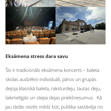
Eksāmena stress dara savu
Šis ir tradicionāls eksāmena koncerts – baleta
skolas audzēkņi individuāli, pāros un grupās
dejoja klasiskā baleta, raksturdeju, tautas deju,
laikmetīgās un stepa dejas priekšnesumus. Kā
jau tādās reizēs mēdz būt, publika sastāvēja no