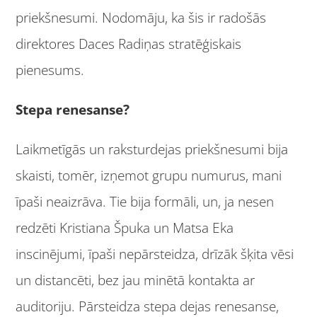
priekšnesumi. Nodomāju, ka šis ir radošās
direktores Daces Radiņas stratēģiskais
pienesums.
Stepa renesanse?
Laikmetīgās un raksturdejas priekšnesumi bija
skaisti, tomēr, izņemot grupu numurus, mani
īpaši neaizrāva. Tie bija formāli, un, ja nesen
redzēti Kristiana Špuka un Matsa Eka
inscinējumi, īpaši nepārsteidza, drīzāk šķita vēsi
un distancēti, bez jau minētā kontakta ar
auditoriju. Pārsteidza stepa dejas renesanse,