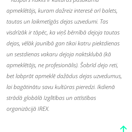
apmeklētājs, kuram dažreiz interesē arī balets,
tautas un laikmetīgās dejas uzvedumi. Tas
visdrīzāk ir tāpēc, ka viņš bērnībā dejoja tautas
dejas, vēlāk jaunībā gan tikai katru piektdienas
un sestdienas vakaru dejoja naktsklubā (kā
apmeklētājs, ne profesionālis). Šobrīd dejo reti,
bet labprāt apmeklē dažādus dejas uzvedumus,
lai bagātinātu savu kultūras pieredzi. Ikdienā
strādā globālā Izglītības un attīstības
organizācijā IREX.