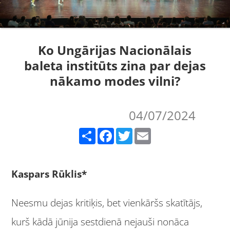
Ko Ungārijas Nacionālais
baleta institūts zina par dejas
nākamo modes vilni?
04/07/2024
Share
Facebook
Twitter
Email
Kaspars Rūklis*
Neesmu dejas kritiķis, bet vienkāršs skatītājs,
kurš kādā jūnija sestdienā nejauši nonāca