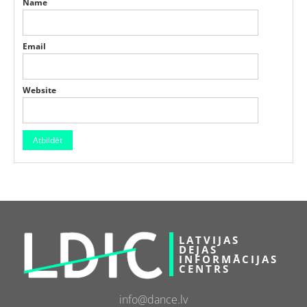
Name
Email
Website
LATVIJAS
DEJAS
INFORMĀCIJAS
CENTRS
info@dance.lv