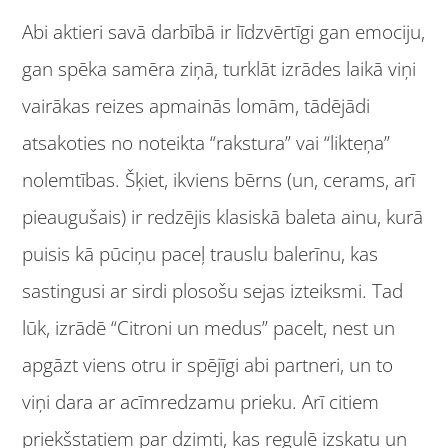
Abi aktieri savā darbībā ir līdzvērtīgi gan emociju,
gan spēka samēra ziņā, turklāt izrādes laikā viņi
vairākas reizes apmainās lomām, tādējādi
atsakoties no noteikta “rakstura” vai “likteņa”
nolemtības. Šķiet, ikviens bērns (un, cerams, arī
pieaugušais) ir redzējis klasiskā baleta ainu, kurā
puisis kā pūciņu paceļ trauslu balerīnu, kas
sastingusi ar sirdi plosošu sejas izteiksmi. Tad
lūk, izrādē “Citroni un medus” pacelt, nest un
apgāzt viens otru ir spējīgi abi partneri, un to
viņi dara ar acīmredzamu prieku. Arī citiem
priekšstatiem par dzimti, kas regulē izskatu un