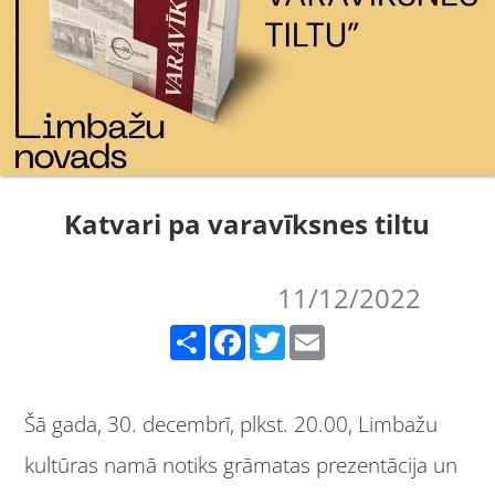
Katvari pa varavīksnes tiltu
11/12/2022
Share
Facebook
Twitter
Email
Šā gada, 30. decembrī, plkst. 20.00, Limbažu
kultūras namā notiks grāmatas prezentācija un