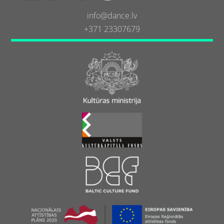
info@dance.lv
+371 23307679