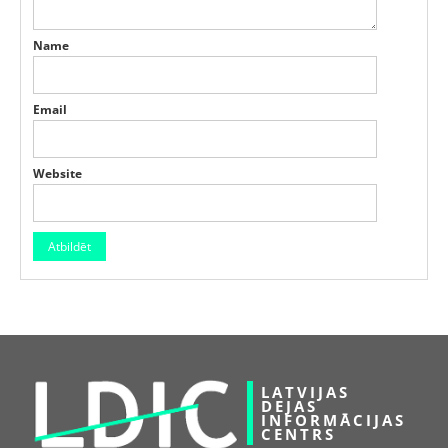
Name
Email
Website
LATVIJAS
DEJAS
INFORMĀCIJAS
CENTRS