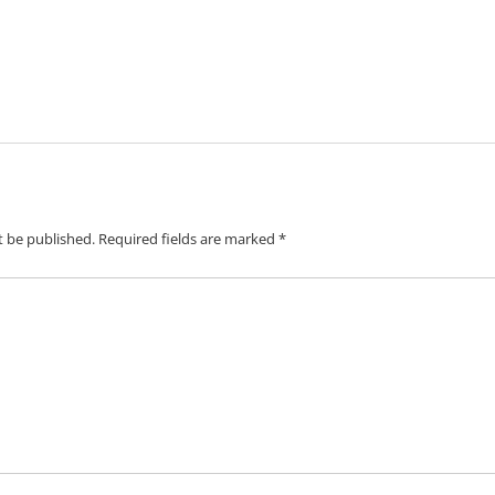
t be published.
Required fields are marked
*