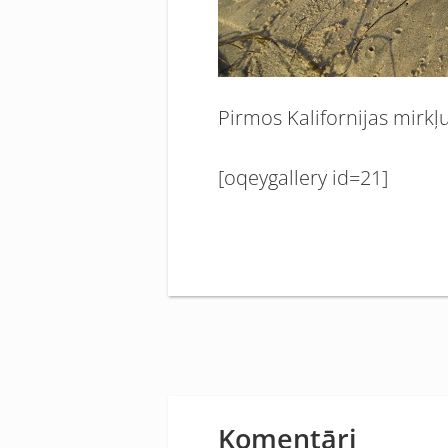
Pirmos Kalifornijas mirkļu
[oqeygallery id=21]
Komentāri