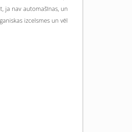
t, ja nav automašīnas, un
organiskas izcelsmes un vēl