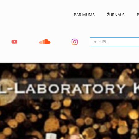
PAR MUMS
ŽURNĀLS
P