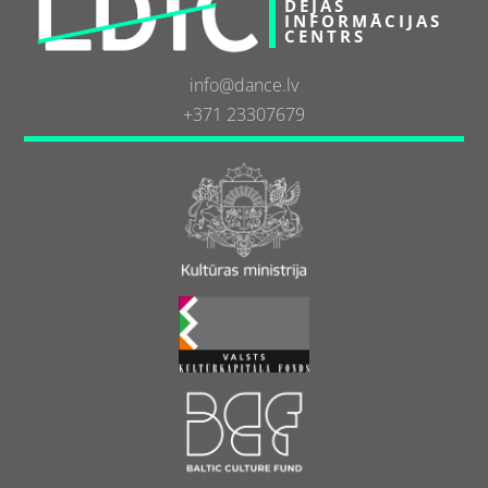
DEJAS
INFORMĀCIJAS
CENTRS
info@dance.lv
+371 23307679