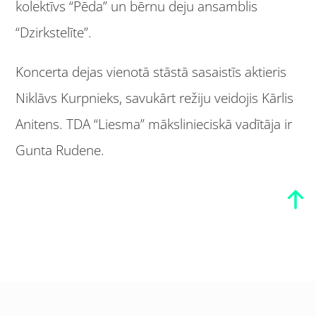
kolektīvs “Pēda” un bērnu deju ansamblis
“Dzirkstelīte”.
Koncerta dejas vienotā stāstā sasaistīs aktieris
Niklāvs Kurpnieks, savukārt režiju veidojis Kārlis
Anitens. TDA “Liesma” mākslinieciskā vadītāja ir
Gunta Rudene.