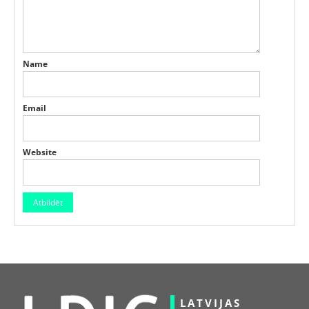
Name
Email
Website
LATVIJAS