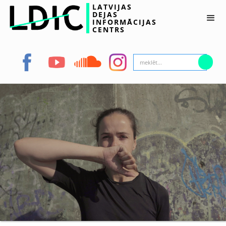
LATVIJAS
DEJAS
INFORMĀCIJAS
CENTRS