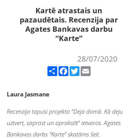
Kartē atrastais un
pazaudētais. Recenzija par
Agates Bankavas darbu
“Karte”
28/07/2020
Share
Facebook
Twitter
Email
Laura Jasmane
Recenzija tapusi projekta “Deja domā. Kā deju
uztvert, saprast un aprakstīt” ietvaros. Agates
Bankavas darbs “Karte” skatāms
šeit
.