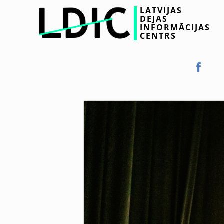
LATVIJAS
DEJAS
INFORMĀCIJAS
CENTRS