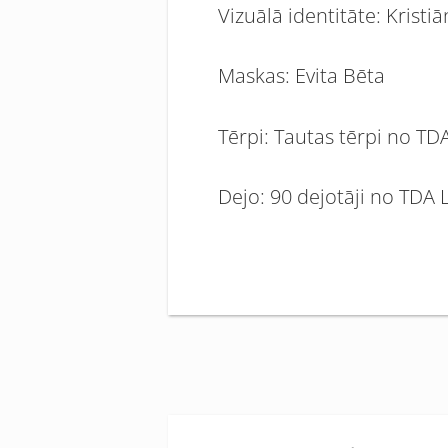
Vizuālā identitāte: Kristi
Maskas: Evita Bēta
Tērpi: Tautas tērpi no TDA
Dejo: 90 dejotāji no TDA 