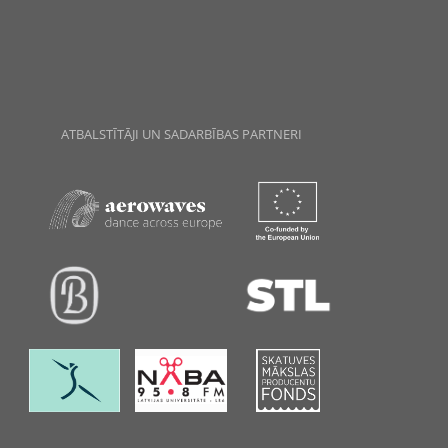
ATBALSTĪTĀJI UN SADARBĪBAS PARTNERI