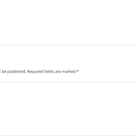
t be published.
Required fields are marked
*