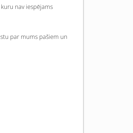
u, kuru nav iespējams
stāstu par mums pašiem un