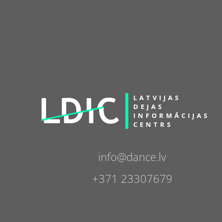
LATVIJAS
DEJAS
INFORMĀCIJAS
CENTRS
info@dance.lv
+371 23307679