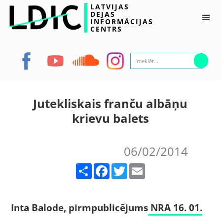
LATVIJAS
DEJAS
INFORMĀCIJAS
CENTRS
Jutekliskais franču albāņu
krievu balets
06/02/2014
Share
Facebook
Twitter
Email
Inta Balode, pirmpublicējums
NRA 16. 01.