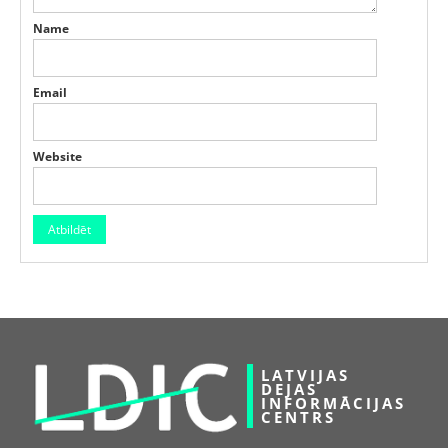
Name
Email
Website
LATVIJAS
DEJAS
INFORMĀCIJAS
CENTRS