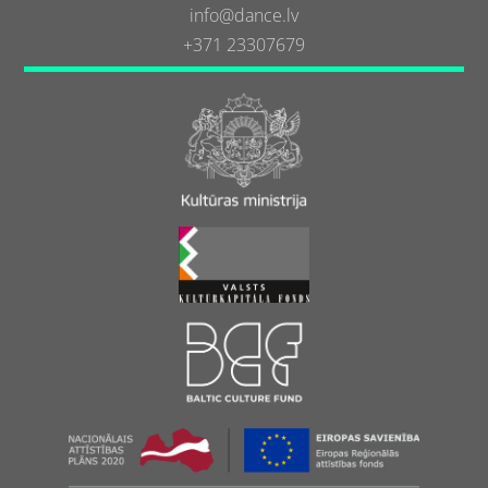
info@dance.lv
+371 23307679