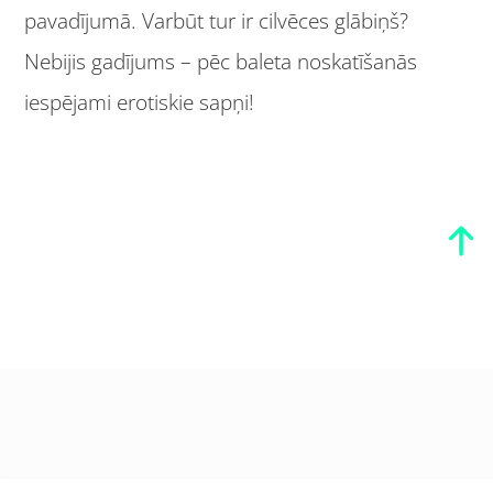
pavadījumā. Varbūt tur ir cilvēces glābiņš?
Nebijis gadījums – pēc baleta noskatīšanās
iespējami erotiskie sapņi!