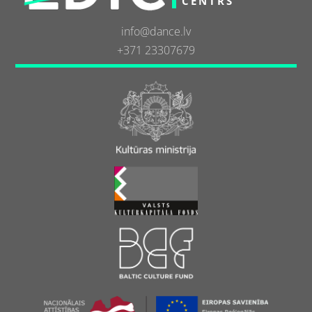
CENTRS
info@dance.lv
+371 23307679