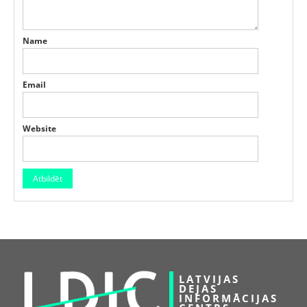
Name
Email
Website
LATVIJAS
DEJAS
INFORMĀCIJAS