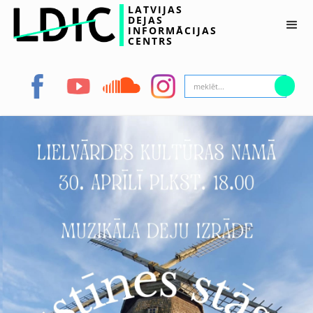
LATVIJAS
DEJAS
INFORMĀCIJAS
CENTRS