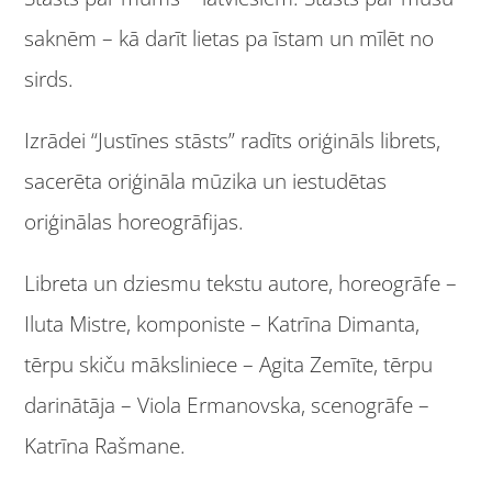
saknēm – kā darīt lietas pa īstam un mīlēt no
sirds.
Izrādei “Justīnes stāsts” radīts oriģināls librets,
sacerēta oriģināla mūzika un iestudētas
oriģinālas horeogrāfijas.
Libreta un dziesmu tekstu autore, horeogrāfe –
Iluta Mistre, komponiste – Katrīna Dimanta,
tērpu skiču māksliniece – Agita Zemīte, tērpu
darinātāja – Viola Ermanovska, scenogrāfe –
Katrīna Rašmane.