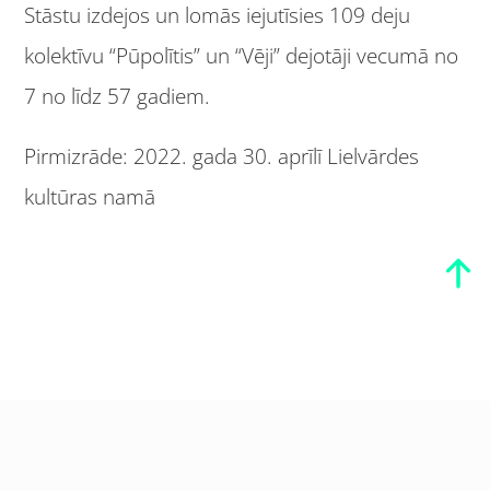
Stāstu izdejos un lomās iejutīsies 109 deju
kolektīvu “Pūpolītis” un “Vēji” dejotāji vecumā no
7 no līdz 57 gadiem.
Pirmizrāde: 2022. gada 30. aprīlī Lielvārdes
kultūras namā