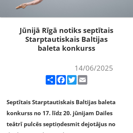
Jūnijā Rīgā notiks septītais
Starptautiskais Baltijas
baleta konkurss
14/06/2025
Share
Facebook
Twitter
Email
Septītais Starptautiskais Baltijas baleta
konkurss no 17. līdz 20. jūnijam Dailes
teātrī pulcēs septiņdesmit dejotājus no