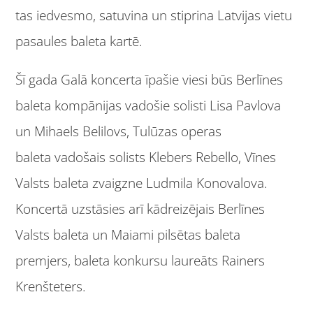
tas iedvesmo, satuvina un stiprina Latvijas vietu
pasaules baleta kartē.
Šī gada Galā koncerta īpašie viesi būs Berlīnes
baleta kompānijas vadošie solisti Lisa Pavlova
un Mihaels Belilovs, Tulūzas operas
baleta
vadošais solists Klebers Rebello, Vīnes
Valsts baleta zvaigzne Ludmila Konovalova.
Koncertā uzstāsies arī kādreizējais Berlīnes
Valsts baleta un Maiami pilsētas baleta
premjers, baleta konkursu laureāts Rainers
Krenšteters.