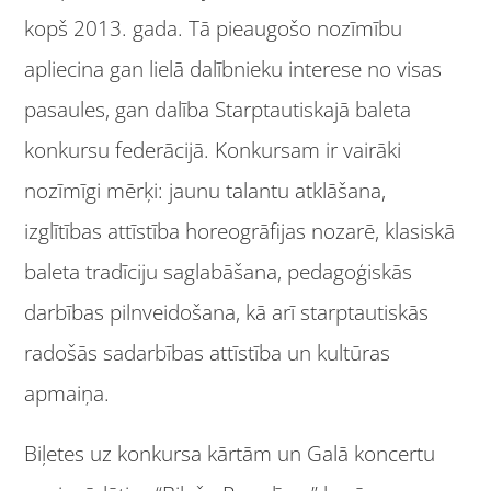
kopš 2013. gada. Tā pieaugošo nozīmību
apliecina gan lielā dalībnieku interese no visas
pasaules, gan dalība Starptautiskajā baleta
konkursu federācijā. Konkursam ir vairāki
nozīmīgi mērķi: jaunu talantu atklāšana,
izglītības attīstība horeogrāfijas nozarē, klasiskā
baleta tradīciju saglabāšana, pedagoģiskās
darbības pilnveidošana, kā arī starptautiskās
radošās sadarbības attīstība un kultūras
apmaiņa.
Biļetes uz konkursa kārtām un Galā koncertu