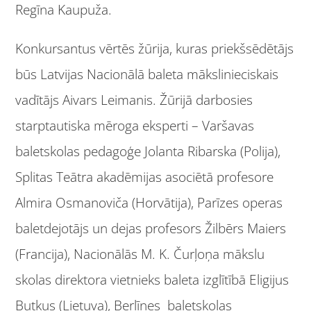
Regīna Kaupuža.
Konkursantus vērtēs žūrija, kuras priekšsēdētājs
būs Latvijas Nacionālā baleta mākslinieciskais
vadītājs Aivars Leimanis. Žūrijā darbosies
starptautiska mēroga eksperti – Varšavas
baletskolas pedagoģe Jolanta Ribarska (Polija),
Splitas Teātra akadēmijas asociētā profesore
Almira Osmanoviča (Horvātija), Parīzes operas
baletdejotājs un dejas profesors Žilbērs Maiers
(Francija), Nacionālās M. K. Čurļoņa mākslu
skolas direktora vietnieks baleta izglītībā Eligijus
Butkus (Lietuva), Berlīnes
baletskolas