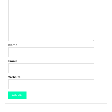
Name
Email
Website