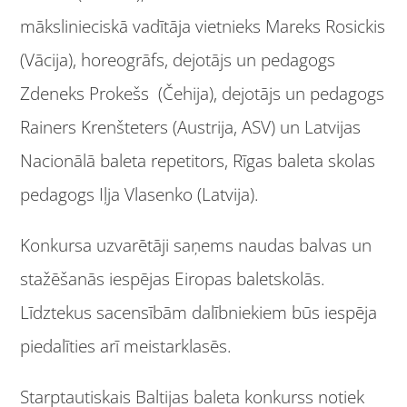
mākslinieciskā vadītāja vietnieks Mareks Rosickis
(Vācija), horeogrāfs, dejotājs un pedagogs
Zdeneks Prokešs (Čehija), dejotājs un pedagogs
Rainers Krenšteters (Austrija, ASV) un Latvijas
Nacionālā baleta repetitors, Rīgas baleta skolas
pedagogs Iļja Vlasenko (Latvija).
Konkursa uzvarētāji saņems naudas balvas un
stažēšanās iespējas Eiropas baletskolās.
Līdztekus sacensībām dalībniekiem būs iespēja
piedalīties arī meistarklasēs.
Starptautiskais Baltijas baleta konkurss notiek