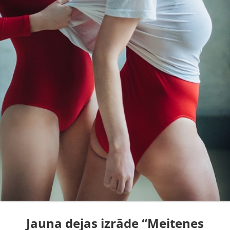
Jauna dejas izrāde “Meitenes