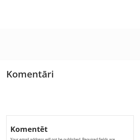
Komentāri
Komentēt
Your email address will not be published.
Required fields are