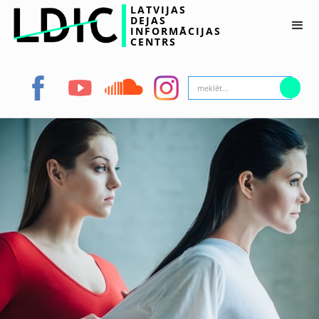
LATVIJAS
DEJAS
INFORMĀCIJAS
CENTRS