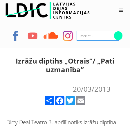
LATVIJAS
DEJAS
INFORMĀCIJAS
CENTRS
Izrāžu diptihs „Otrais”/ „Pati
uzmanība”
20/03/2013
Share
Facebook
Twitter
Email
Dirty Deal Teatro 3. aprīlī notiks izrāžu diptiha