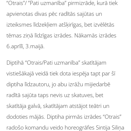
“Otrais”/ ”Pati uzmanība” pirmizrāde, kurā tiek
apvienotas divas pēc radītās sajūtas un
izteiksmes līdzekļiem atšķirīgas, bet izvēlētās
tēmas ziņā līdzīgas izrādes. Nākamās izrādes
6.aprīlī, 3.maijā.
Diptihā “Otrais/Pati uzmanība” skatītājam
vistiešākajā veidā tiek dota iespēja tapt par šī
diptiha līdzautoru, jo abu izrāžu mijiedarbē
radītā sajūta taps nevis uz skatuves, bet
skatītāja galvā, skatītājam atstājot teātri un
dodoties mājās. Diptiha pirmās izrādes “Otrais”
radošo komandu veido horeogrāfes Sintija Siliņa