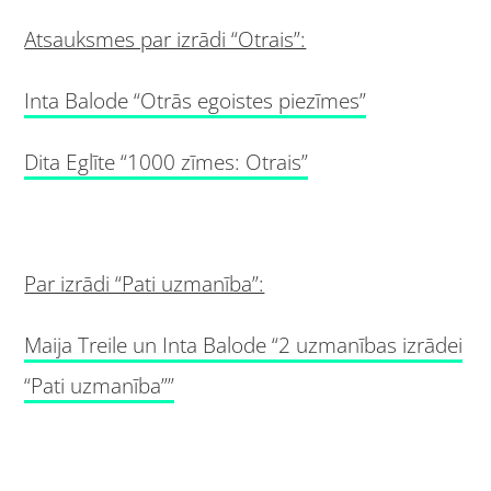
Atsauksmes par izrādi “Otrais”:
Inta Balode “Otrās egoistes piezīmes”
Dita Eglīte “1000 zīmes: Otrais”
Par izrādi “Pati uzmanība”:
Maija Treile un Inta Balode “2 uzmanības izrādei
“Pati uzmanība””