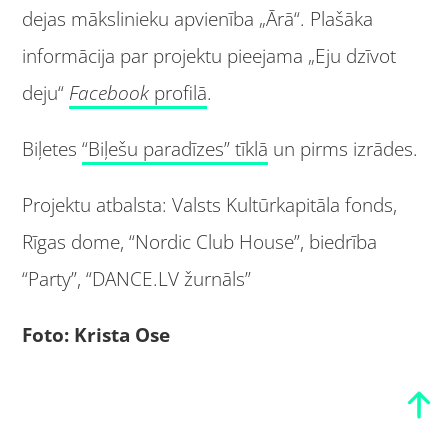
dejas mākslinieku apvienība „Ārā“. Plašāka
informācija par projektu pieejama „Eju dzīvot
deju“
Facebook
profilā
.
Biļetes
“Biļešu paradīzes” tīklā
un pirms izrādes.
Projektu atbalsta: Valsts Kultūrkapitāla fonds,
Rīgas dome, “Nordic Club House”, biedrība
“Party”, “DANCE.LV žurnāls”
Foto: Krista Ose