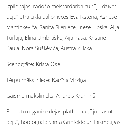
izpildītājas, radošo meistardarbnīcu “Eju dzīvot
deju” otrā cikla dalībnieces Eva Ikstena, Agnese
Marcinkeviča, Sanita Sileniece, Inese Lipska, Alija
Turlaja, Elīna Umbraško, Aija Pāsa, Kristīne
Paula, Nora Suškēviča, Austra Ziļicka
Scenogrāfe: Krista Ose
Tērpu māksliniece: Katrīna Virziņa
Gaismu mākslinieks: Andrejs Krūmiņš
Projektu organizē dejas platforma „Eju dzīvot
deju“, horeogrāfe Santa Grīnfelde un laikmetīgās