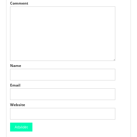
Comment
Name
Email
Website