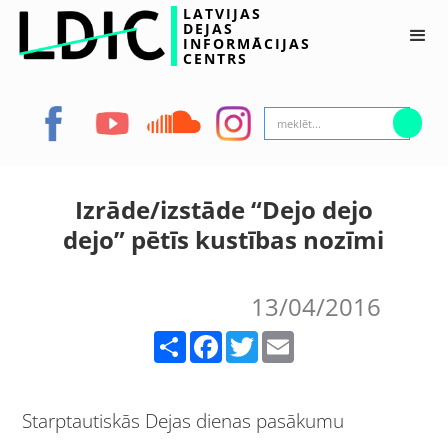
LATVIJAS
DEJAS
INFORMĀCIJAS
CENTRS
Izrāde/izstāde “Dejo dejo
dejo” pētīs kustības nozīmi
13/04/2016
Share
Facebook
Twitter
Email
Starptautiskās Dejas dienas pasākumu