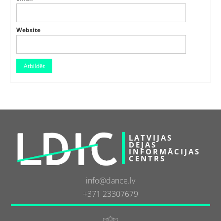
Website
LATVIJAS
DEJAS
INFORMĀCIJAS
CENTRS
info@dance.lv
+371 23307679