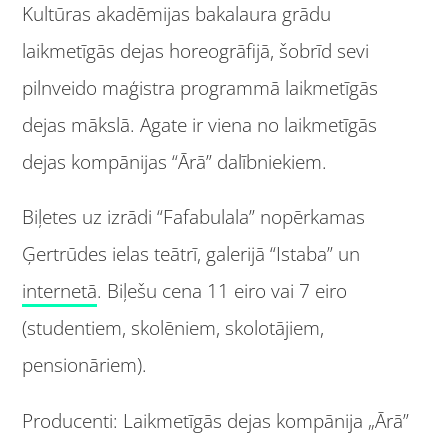
Kultūras akadēmijas bakalaura grādu
laikmetīgās dejas horeogrāfijā, šobrīd sevi
pilnveido maģistra programmā laikmetīgās
dejas mākslā. Agate ir viena no laikmetīgās
dejas kompānijas “Ārā” dalībniekiem.
Biļetes uz izrādi “Fafabulala” nopērkamas
Ģertrūdes ielas teātrī, galerijā “Istaba” un
internetā
. Biļešu cena 11 eiro vai 7 eiro
(studentiem, skolēniem, skolotājiem,
pensionāriem).
Producenti: Laikmetīgās dejas kompānija „Ārā”