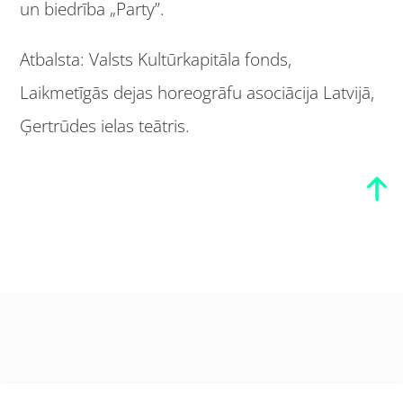
un biedrība „Party”.
Atbalsta: Valsts Kultūrkapitāla fonds,
Laikmetīgās dejas horeogrāfu asociācija Latvijā,
Ģertrūdes ielas teātris.