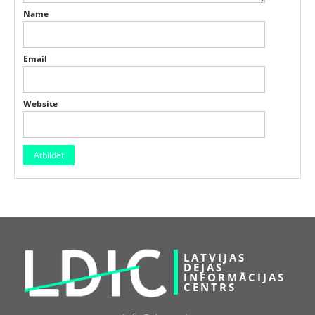
Name
Email
Website
LATVIJAS
DEJAS
INFORMĀCIJAS
CENTRS