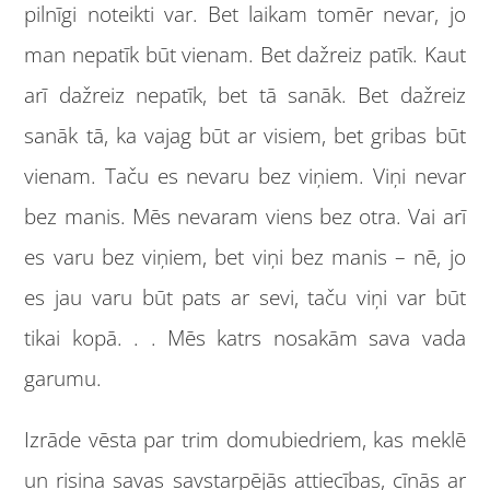
pilnīgi noteikti var. Bet laikam tomēr nevar, jo
man nepatīk būt vienam. Bet dažreiz patīk. Kaut
arī dažreiz nepatīk, bet tā sanāk. Bet dažreiz
sanāk tā, ka vajag būt ar visiem, bet gribas būt
vienam. Taču es nevaru bez viņiem. Viņi nevar
bez manis. Mēs nevaram viens bez otra. Vai arī
es varu bez viņiem, bet viņi bez manis – nē, jo
es jau varu būt pats ar sevi, taču viņi var būt
tikai kopā. . . Mēs katrs nosakām sava vada
garumu.
Izrāde vēsta par trim domubiedriem, kas meklē
un risina savas savstarpējās attiecības, cīnās ar