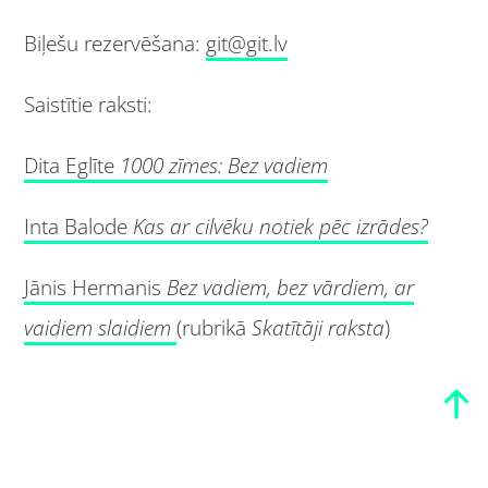
Biļešu rezervēšana:
git@git.lv
Saistītie raksti:
Dita Eglīte
1000 zīmes: Bez vadiem
Inta Balode
Kas ar cilvēku notiek pēc izrādes?
Jānis Hermanis
Bez vadiem, bez vārdiem, ar
vaidiem slaidiem
(rubrikā
Skatītāji raksta
)