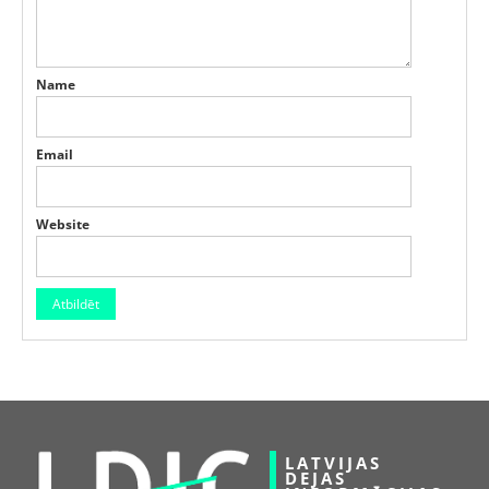
Name
Email
Website
LATVIJAS
DEJAS