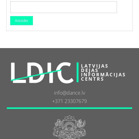
LATVIJAS
DEJAS
INFORMĀCIJAS
CENTRS
info@dance.lv
+371 23307679