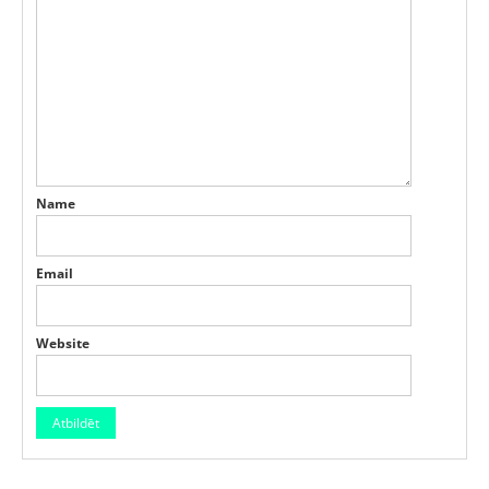
Name
Email
Website