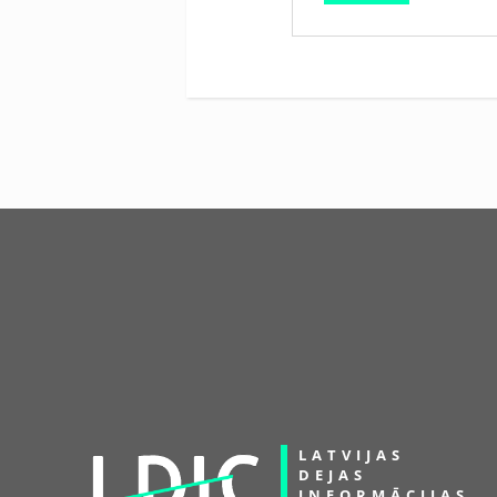
LATVIJAS
DEJAS
INFORMĀCIJAS