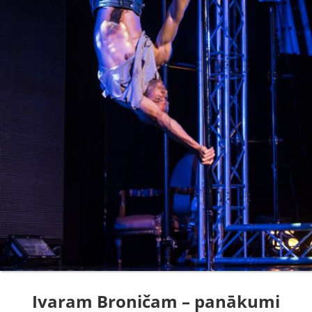
Ivaram Broničam – panākumi