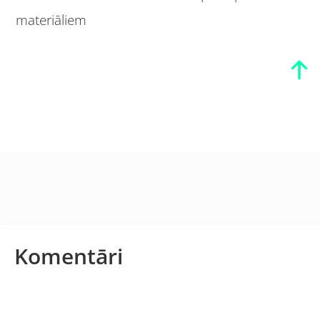
materiāliem
Komentāri