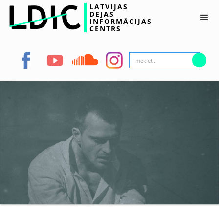
LATVIJAS
DEJAS
INFORMĀCIJAS
CENTRS