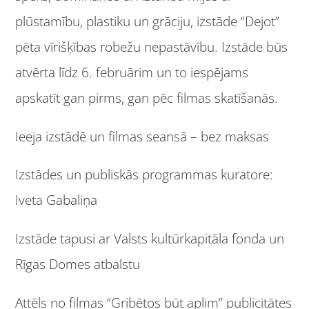
plūstamību, plastiku un grāciju, izstāde “Dejot”
pēta vīrišķības robežu nepastāvību. Izstāde būs
atvērta līdz 6. februārim un to iespējams
apskatīt gan pirms, gan pēc filmas skatīšanās.
Ieeja izstādē un filmas seansā – bez maksas
Izstādes un publiskās programmas kuratore:
Iveta Gabaliņa
Izstāde tapusi ar Valsts kultūrkapitāla fonda un
Rīgas Domes atbalstu
Attēls no filmas “Gribētos būt aplim” publicitātes