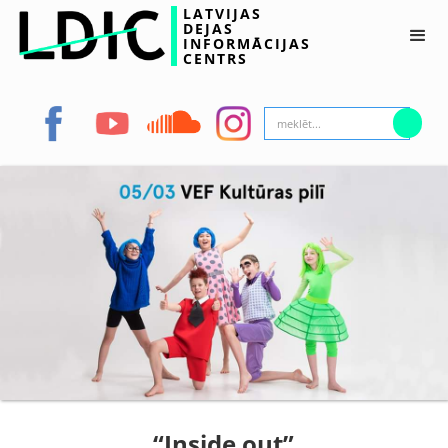
LATVIJAS
DEJAS
INFORMĀCIJAS
CENTRS
“Inside out”