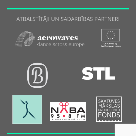
ATBALSTĪTĀJI UN SADARBĪBAS PARTNERI