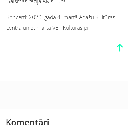
Gaismas režija Aivis Tučs
Koncerti: 2020. gada 4. martā Ādažu Kultūras
centrā un 5.
martā VEF Kultūras pilī
Komentāri