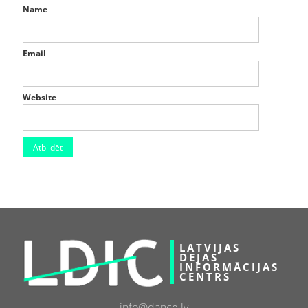
Name
Email
Website
LATVIJAS
DEJAS
INFORMĀCIJAS
CENTRS
info@dance.lv