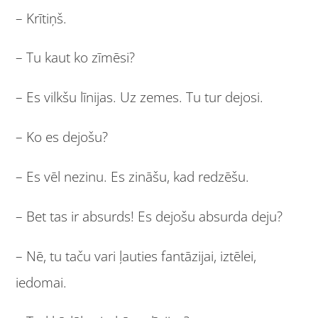
– Krītiņš.
– Tu kaut ko zīmēsi?
– Es vilkšu līnijas. Uz zemes. Tu tur dejosi.
– Ko es dejošu?
– Es vēl nezinu. Es zināšu, kad redzēšu.
– Bet tas ir absurds! Es dejošu absurda deju?
– Nē, tu taču vari ļauties fantāzijai, iztēlei,
iedomai.