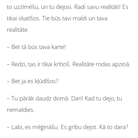
to uzzīmēšu, un tu dejosi. Radi savu realitāti! Es
tikai skatīšos. Tie būs tavi maldi un tava
realitāte.
– Bet tā būs tava karte!
– Redzi, tas ir tikai krītiņš. Realitāte rodas apziņā.
– Bet ja es kļūdīšos?
– Tu pārāk daudz domā. Dari! Kad tu dejo, tu
nemaldies.
– Labi, es mēģināšu. Es gribu dejot. Kā to dara?