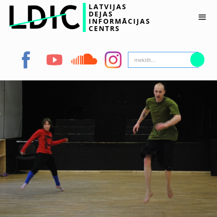
LATVIJAS
DEJAS
INFORMĀCIJAS
CENTRS