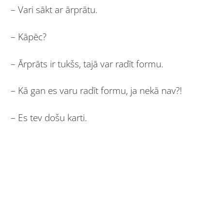
– Vari sākt ar ārprātu.
– Kāpēc?
– Ārprāts ir tukšs, tajā var radīt formu.
– Kā gan es varu radīt formu, ja nekā nav?!
– Es tev došu karti.