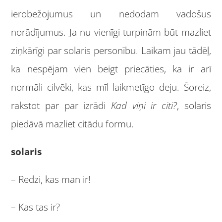
ierobežojumus un nedodam vadošus
norādījumus. Ja nu vienīgi turpinām būt mazliet
ziņkārīgi par solaris personību. Laikam jau tādēļ,
ka nespējam vien beigt priecāties, ka ir arī
normāli cilvēki, kas mīl laikmetīgo deju. Šoreiz,
rakstot par par izrādi
Kad viņi ir citi?
, solaris
piedāvā mazliet citādu formu.
solaris
– Redzi, kas man ir!
– Kas tas ir?