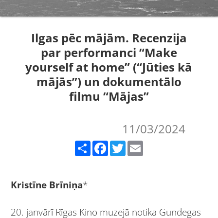
Ilgas pēc mājām. Recenzija
par performanci “Make
yourself at home” (“Jūties kā
mājās”) un dokumentālo
filmu “Mājas”
11/03/2024
Share
Facebook
Twitter
Email
Kristīne Brīniņa
*
20. janvārī Rīgas Kino muzejā notika Gundegas