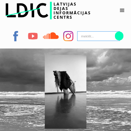
LATVIJAS
DEJAS
INFORMĀCIJAS
CENTRS