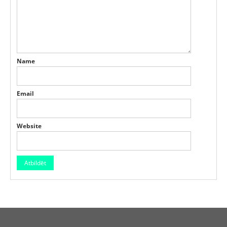
Name
Email
Website