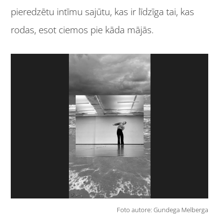
pieredzētu intīmu sajūtu, kas ir līdzīga tai, kas
rodas, esot ciemos pie kāda mājās.
Foto autore: Gundega Melberga