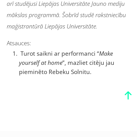
arī studējusi Liepājas Universitāte Jauno mediju
mākslas programmā. Šobrīd studē rakstniecību
maģistrantūrā Liepājas Universitāte.
Atsauces:
Turot saikni ar performanci “
Make
yourself at home
”, mazliet citēju jau
pieminēto Rebeku Solnitu.