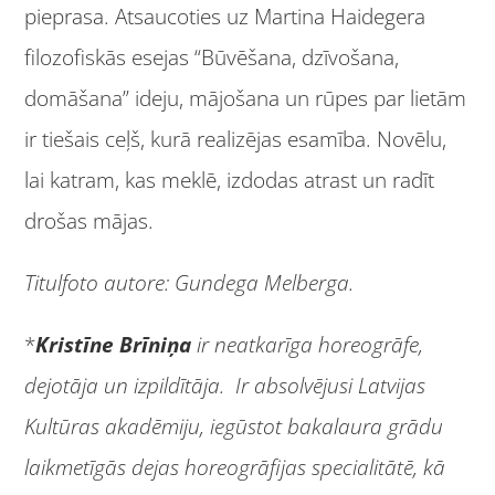
pieprasa. Atsaucoties uz Martina Haidegera
filozofiskās esejas “Būvēšana, dzīvošana,
domāšana” ideju, mājošana un rūpes par lietām
ir tiešais ceļš, kurā realizējas esamība. Novēlu,
lai katram, kas meklē, izdodas atrast un radīt
drošas mājas.
Titulfoto autore: Gundega Melberga.
*
Kristīne Brīniņa
ir neatkarīga horeogrāfe,
dejotāja un izpildītāja. Ir absolvējusi Latvijas
Kultūras akadēmiju, iegūstot bakalaura grādu
laikmetīgās dejas horeogrāfijas specialitātē, kā