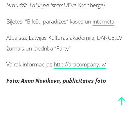
ieraudzīt. Lai ir pa īstam!
/Eva Kronberga/
Biļetes: “Biļešu paradīzes” kasēs un
internetā
.
Atbalsta: Latvijas Kultūras akadēmija, DANCE.LV
žurnāls un biedrība “Party”
Vairāk informācijas
http://aracompany.lv/
Foto: Anna Novikova, publicitātes foto