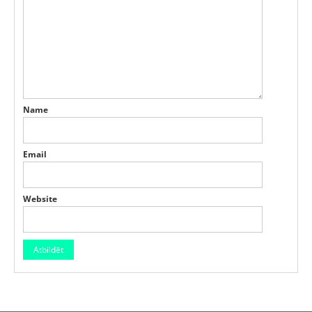
Name
Email
Website