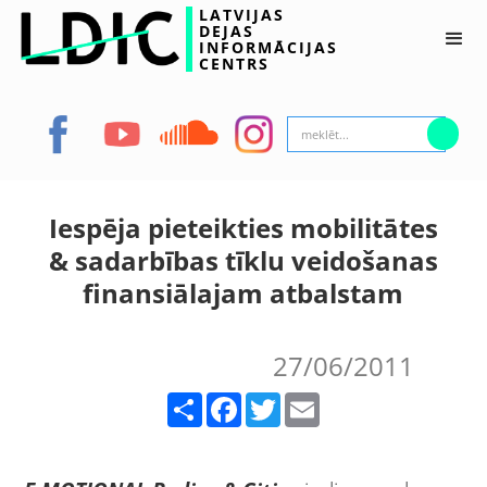
LATVIJAS
DEJAS
INFORMĀCIJAS
CENTRS
Iespēja pieteikties mobilitātes
& sadarbības tīklu veidošanas
finansiālajam atbalstam
27/06/2011
Share
Facebook
Twitter
Email