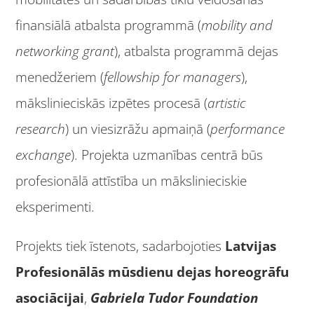
finansiālā atbalsta programmā (
mobility and
networking grant
), atbalsta programmā dejas
menedžeriem (
fellowship for managers
),
mākslinieciskās izpētes procesā (
artistic
research
) un viesizrāžu apmaiņā (
performance
exchange
). Projekta uzmanības centrā būs
profesionālā attīstība un mākslinieciskie
eksperimenti.
Projekts tiek īstenots, sadarbojoties
Latvijas
Profesionālās mūsdienu dejas horeogrāfu
asociācijai
,
Gabriela Tudor Foundation