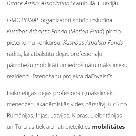
Dance Artists Association
Stambulā (Turcijā).
E-MOTIONAL
organizatori šobrīd izsludina
Kustības Atbalsta Fonda
(
Motion
Fund
) pirmo
pieteikumu konkursu.
Kustības Atbalsta Fonds
radīts, lai atbalstītu dejas profesionāļu
pārrobežu mobilitāti un iedrošinātu mākslinieku
rezidenču īstenošanu projekta dalībvalstīs.
Laikmetīgās dejas profesionāļi (mākslinieki,
menedžeri, akadēmiskās vides pārstāvji u.c.) no
Rumānijas, Īrijas, Latvijas, Kipras, Lielbritānijas
un Turcijas tiek aicināti pieteikties
mobilitātes