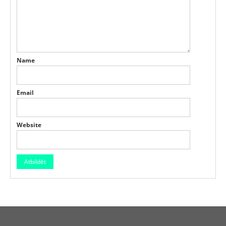
Name
Email
Website