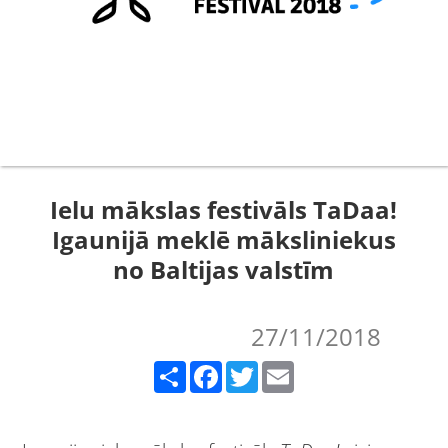
Ielu mākslas festivāls TaDaa!
Igaunijā meklē māksliniekus
no Baltijas valstīm
27/11/2018
Share
Facebook
Twitter
Email