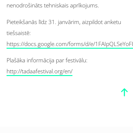
nenodrošināts tehniskais aprīkojums.
Pieteikšanās līdz 31. janvārim, aizpildot anketu
tiešsaistē:
https://docs.google.com/forms/d/e/1FAIpQLSe
Plašāka informācija par festivālu:
http://tadaafestival.org/en/