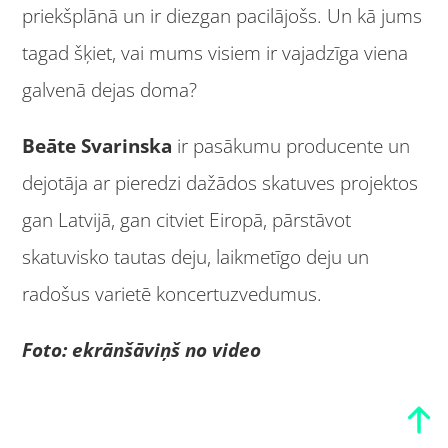
priekšplānā un ir diezgan pacilājošs. Un kā jums
tagad šķiet, vai mums visiem ir vajadzīga viena
galvenā dejas doma?
Beāte Svarinska
ir pasākumu producente un
dejotāja ar pieredzi dažādos skatuves projektos
gan Latvijā, gan citviet Eiropā, pārstāvot
skatuvisko tautas deju, laikmetīgo deju un
radošus varietē koncertuzvedumus.
Foto: ekrānšāviņš no video