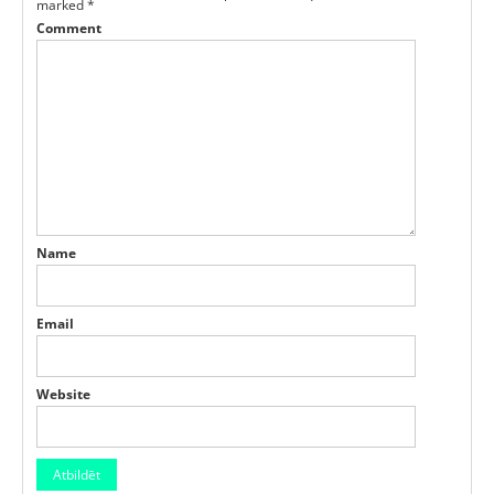
marked
*
Comment
Name
Email
Website