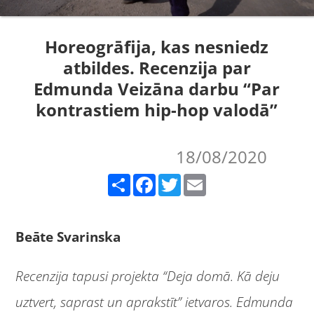
Horeogrāfija, kas nesniedz
atbildes. Recenzija par
Edmunda Veizāna darbu “Par
kontrastiem hip-hop valodā”
18/08/2020
Share
Facebook
Twitter
Email
Beāte Svarinska
Recenzija tapusi projekta “Deja domā. Kā deju
uztvert, saprast un aprakstīt” ietvaros. Edmunda