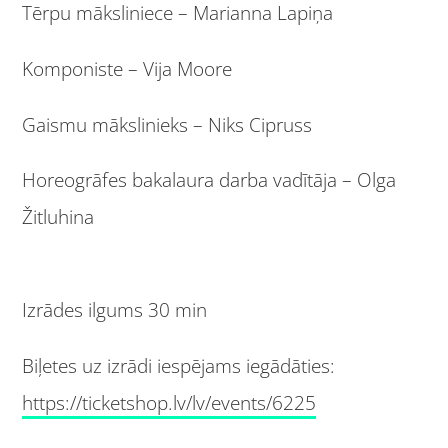
Tērpu māksliniece – Marianna Lapiņa
Komponiste – Vija Moore
Gaismu mākslinieks – Niks Cipruss
Horeogrāfes bakalaura darba vadītāja – Olga
Žitluhina
Izrādes ilgums 30 min
Biļetes uz izrādi iespējams iegādāties:
https://ticketshop.lv/lv/events/6225