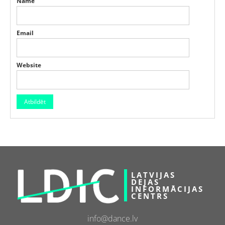
Name
Email
Website
LATVIJAS
DEJAS
INFORMĀCIJAS
CENTRS
info@dance.lv