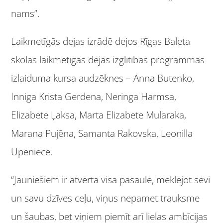
nams”.
Laikmetīgās dejas izrādē dejos Rīgas Baleta
skolas laikmetīgās dejas izglītības programmas
izlaiduma kursa audzēknes – Anna Butenko,
Inniga Krista Gerdena, Neringa Harmsa,
Elizabete Ļaksa, Marta Elizabete Mularaka,
Marana Pujēna, Samanta Rakovska, Leonilla
Upeniece.
“Jauniešiem ir atvērta visa pasaule, meklējot sevi
un savu dzīves ceļu, viņus nepamet trauksme
un šaubas, bet viņiem piemīt arī lielas ambīcijas