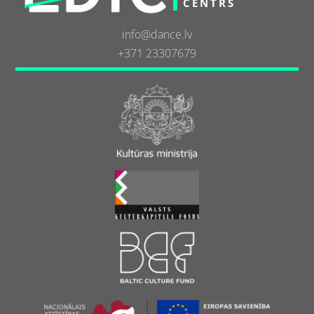
CENTRS
info@dance.lv
+371 23307679