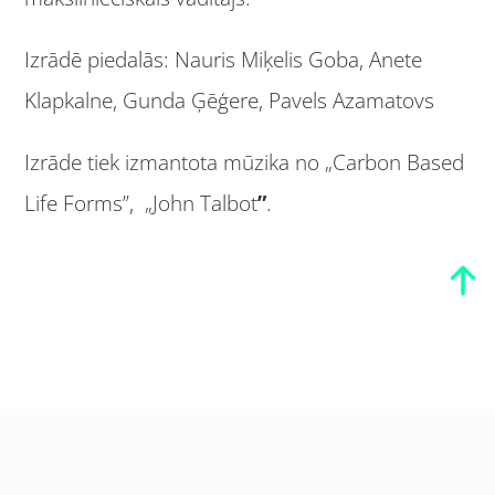
Izrādē piedalās: Nauris Miķelis Goba, Anete
Klapkalne, Gunda Ģēģere, Pavels Azamatovs
Izrāde tiek izmantota mūzika no „Carbon Based
Life Forms”, „John Talbot
”
.