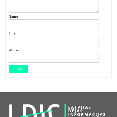
Name
Email
Website
LATVIJAS
DEJAS
INFORMĀCIJAS