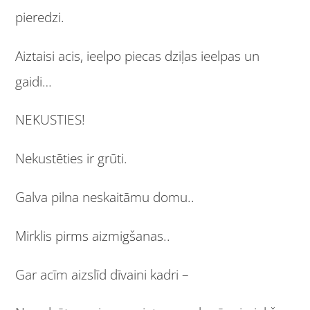
pieredzi.
Aiztaisi acis, ieelpo piecas dziļas ieelpas un
gaidi…
NEKUSTIES!
Nekustēties ir grūti.
Galva pilna neskaitāmu domu..
Mirklis pirms aizmigšanas..
Gar acīm aizslīd dīvaini kadri –