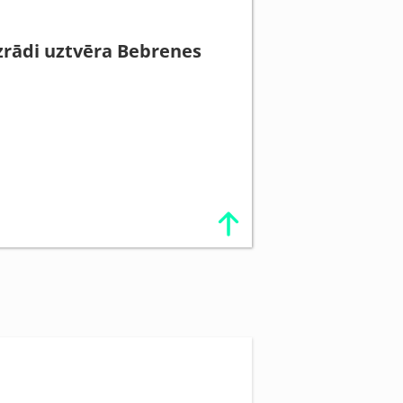
izrādi uztvēra Bebrenes