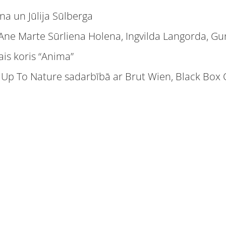
ena un Jūlija Sūlberga
, Ane Marte Sūrliena Holena, Ingvilda Langorda, G
ais koris “Anima”
 Up To Nature sadarbībā ar Brut Wien, Black Box 