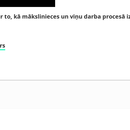
ar to, kā mākslinieces un viņu darba procesā 
rs