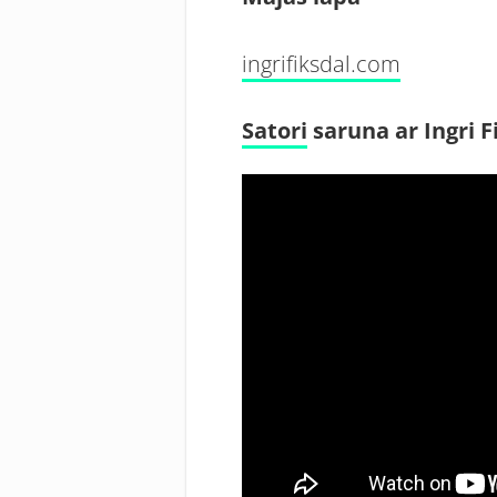
ingrifiksdal.com
Satori
saruna ar Ingri F