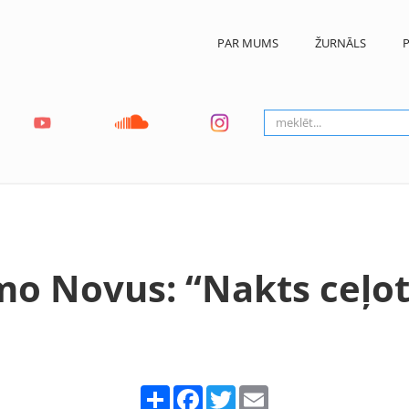
PAR MUMS
ŽURNĀLS
P
o Novus: “Nakts ceļot
Share
Facebook
Twitter
Email