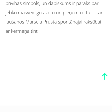
brīvības simbols, un dabiskums ir pārāks par
jebko masveidīgi ražotu un pieņemtu. Tā ir par
ļaušanos Marsela Prusta spontānajai rakstībai
ar ķermeņa tinti.