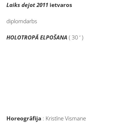
Laiks dejot 2011
ietvaros
diplomdarbs
HOLOTROPĀ ELPOŠANA
( 30 ‘ )
Horeogrāfija
: Kristīne Vismane