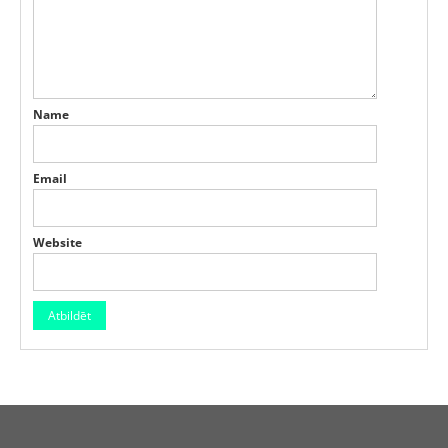
Name
Email
Website