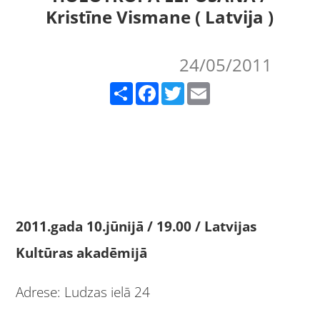
Kristīne Vismane ( Latvija )
24/05/2011
Share
Facebook
Twitter
Email
2011.gada 10.jūnijā / 19.00 / Latvijas
Kultūras akadēmijā
Adrese: Ludzas ielā 24