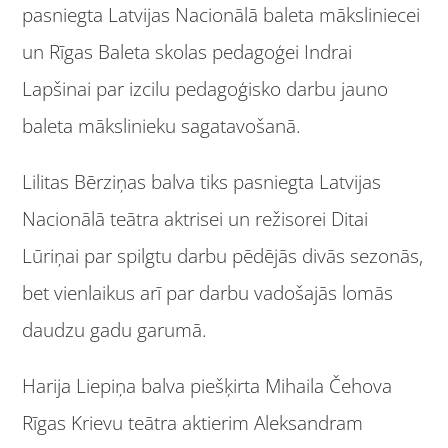
pasniegta Latvijas Nacionālā baleta māksliniecei
un Rīgas Baleta skolas pedagoģei Indrai
Lapšinai par izcilu pedagoģisko darbu jauno
baleta mākslinieku sagatavošanā.
Lilitas Bērziņas balva tiks pasniegta Latvijas
Nacionālā teātra aktrisei un režisorei Ditai
Lūriņai par spilgtu darbu pēdējās divās sezonās,
bet vienlaikus arī par darbu vadošajās lomās
daudzu gadu garumā.
Harija Liepiņa balva piešķirta Mihaila Čehova
Rīgas Krievu teātra aktierim Aleksandram