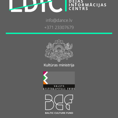
DEJAS
INFORMĀCIJAS
CENTRS
info@dance.lv
+371 23307679