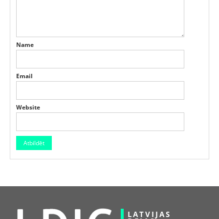
Name
Email
Website
LATVIJAS