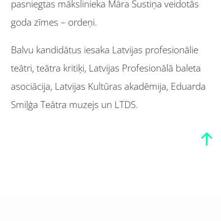
pasniegtas mākslinieka Māra Šustiņa veidotās
goda zīmes – ordeņi.
Balvu kandidātus iesaka Latvijas profesionālie
teātri, teātra kritiķi, Latvijas Profesionālā baleta
asociācija, Latvijas Kultūras akadēmija, Eduarda
Smiļģa Teātra muzejs un LTDS.