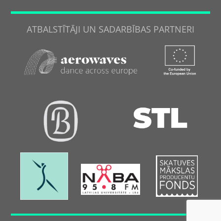
ATBALSTĪTĀJI UN SADARBĪBAS PARTNERI