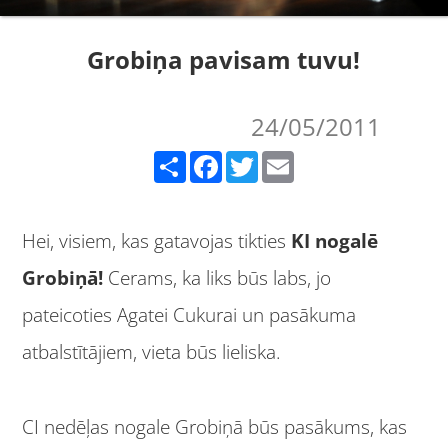
Grobiņa pavisam tuvu!
24/05/2011
Share
Facebook
Twitter
Email
Hei, visiem, kas gatavojas tikties
KI nogalē
Grobiņā!
Cerams, ka liks būs labs, jo
pateicoties Agatei Cukurai un pasākuma
atbalstītājiem, vieta būs lieliska.
CI nedēļas nogale Grobiņā būs pasākums, kas