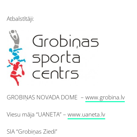
Atbalstītāji:
GROBIŅAS NOVADA DOME –
www.grobina.lv
Viesu māja “UANETA” –
www.uaneta.lv
SIA “Grobiņas Ziedi”