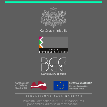
Projektu līdzfinansē REACT-EU finansējums
pandēmijas krīzes seku mazināšanai.