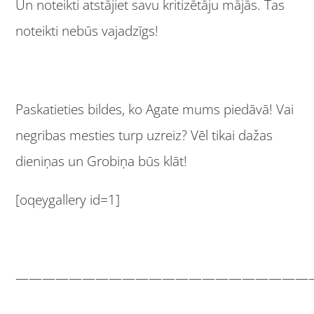
Un noteikti atstājiet savu kritizētāju mājās. Tas
noteikti nebūs vajadzīgs!
Paskatieties bildes, ko Agate mums piedāvā! Vai
negribas mesties turp uzreiz? Vēl tikai dažas
dieniņas un Grobiņa būs klāt!
[oqeygallery id=1]
——————————————————————