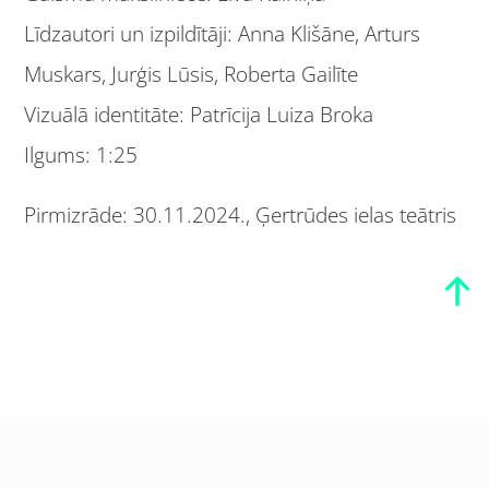
Līdzautori un izpildītāji: Anna Klišāne, Arturs
Muskars, Jurģis Lūsis, Roberta Gailīte
Vizuālā identitāte: Patrīcija Luiza Broka
Ilgums: 1:25
Pirmizrāde: 30.11.2024., Ģertrūdes ielas teātris