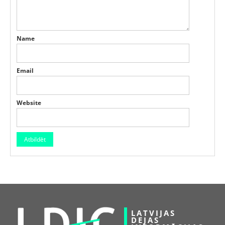
Name
Email
Website
LATVIJAS
DEJAS