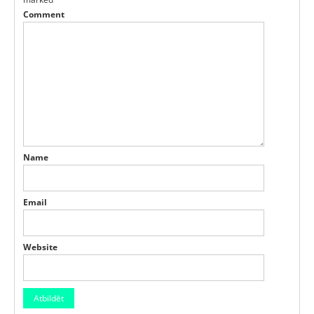
Comment
Name
Email
Website